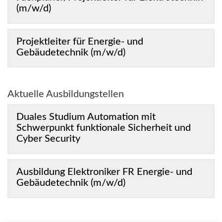
(m/w/d)
Projektleiter für Energie- und
Gebäudetechnik (m/w/d)
Aktuelle Ausbildungstellen
Duales Studium Automation mit
Schwerpunkt funktionale Sicherheit und
Cyber Security
Ausbildung Elektroniker FR Energie- und
Gebäudetechnik (m/w/d)