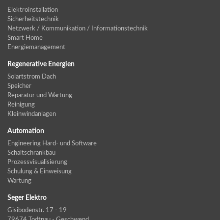
Elektroinstallation
Sicherheitstechnik
Netzwerk / Kommunikation / Informationstechnik
Smart Home
Energiemanagement
Regenerative Energien
Solartstrom Dach
Speicher
Reparatur und Wartung
Reinigung
Kleinwindanlagen
Automation
Engineering Hard- und Software
Schaltschrankbau
Prozessvisualisierung
Schulung & Einweisung
Wartung
Seger Elektro
Gisibodenstr. 17 - 19
79674 Todtnau - Geschwend