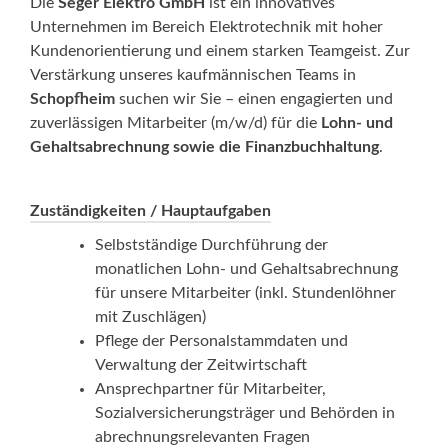
Die
Seger Elektro GmbH
ist ein innovatives
Unternehmen im Bereich Elektrotechnik mit hoher
Kundenorientierung und einem starken Teamgeist. Zur
Verstärkung unseres kaufmännischen Teams in
Schopfheim
suchen wir Sie – einen engagierten und
zuverlässigen Mitarbeiter (m/w/d) für die
Lohn- und
Gehaltsabrechnung sowie die Finanzbuchhaltung
.
Zuständigkeiten / Hauptaufgaben
Selbstständige Durchführung der
monatlichen Lohn- und Gehaltsabrechnung
für unsere Mitarbeiter (inkl. Stundenlöhner
mit Zuschlägen)
Pflege der Personalstammdaten und
Verwaltung der Zeitwirtschaft
Ansprechpartner für Mitarbeiter,
Sozialversicherungsträger und Behörden in
abrechnungsrelevanten Fragen