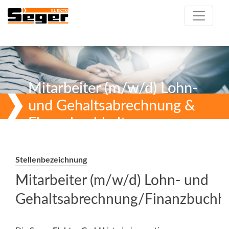
Mitarbeiter (m/w/d) Lohn-
und Gehaltsabrechnung &
Finanzbuchhaltung
Stellenbezeichnung
Mitarbeiter (m/w/d) Lohn- und
Gehaltsabrechnung/Finanzbuchh