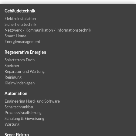
Gebäudetechnik
Elektroinstallation
Sicherheitstechnik
Netzwerk / Kommunikation / Informationstechnik
Smart Home
Energiemanagement
Regenerative Energien
Solartstrom Dach
Speicher
Reparatur und Wartung
Reinigung
Kleinwindanlagen
Automation
Engineering Hard- und Software
Schaltschrankbau
Prozessvisualisierung
Schulung & Einweisung
Wartung
Seger Elektro